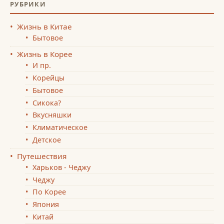
РУБРИКИ
Жизнь в Китае
Бытовое
Жизнь в Корее
И пр.
Корейцы
Бытовое
Сикока?
Вкусняшки
Климатическое
Детское
Путешествия
Харьков - Чеджу
Чеджу
По Корее
Япония
Китай