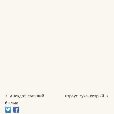
Анекдот, ставший
Страус, сука, хитрый
былью