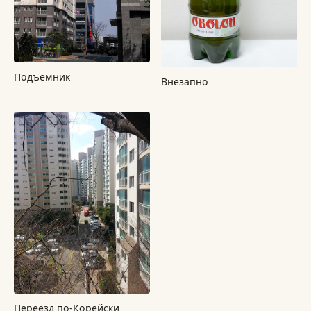
Подъемник
Внезапно
Перeезд по-Корейски