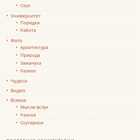
Сеул
Университет
Порядки
Работа
Фото
Архитектура
Природа
Замануха
Разное
Чудеса
Видео
Всякое
Мысли вслух
Разное
Скутерное