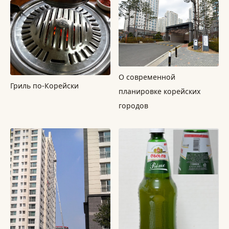
О современной
Гриль по-Корейски
планировке корейских
городов