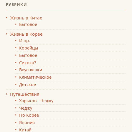
РУБРИКИ
Жизнь в Китае
Бытовое
Жизнь в Корее
И пр.
Корейцы
Бытовое
Сикока?
Вкусняшки
Климатическое
Детское
Путешествия
Харьков - Чеджу
Чеджу
По Корее
Япония
Китай