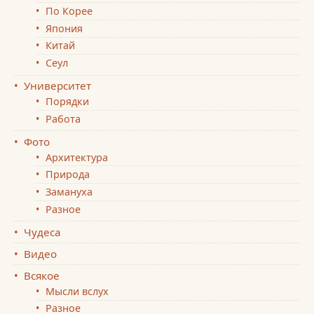
По Корее
Япония
Китай
Сеул
Университет
Порядки
Работа
Фото
Архитектура
Природа
Замануха
Разное
Чудеса
Видео
Всякое
Мысли вслух
Разное