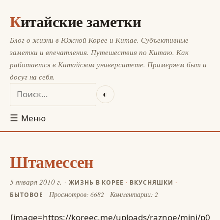
Китайские заметки
Блог о жизни в Южной Корее и Китае. Субъективные
заметки и впечатления. Путешествия по Китаю. Как
работается в Китайском университете. Примеряем быт и
досуг на себя.
◐
☰
Меню
Штамессен
5 января 2010 г.
ЖИЗНЬ В КОРЕЕ
·
ВКУСНЯШКИ
·
Просмотров: 6682
Комментарии: 2
БЫТОВОЕ
[image=https://koreec.me/uploads/raznoe/mini/p0