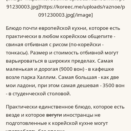
91230003.jpg]https://koreec.me/uploads/raznoe/p
091230003.jpg[/image]
Блюдо почти европейской кухни, которое есть
практически в любом корейском общепите -
свиная отбивная с рисом (по-корейски -
тонкасы). Размер и стоимость отбивной могут
варьироваться в широких пределах. Самая
маленькая и дорогая (9000 вон) - в кафешке
возле парка Халлим. Самая большая - как две
мои ладони, при этом самая дешевая - 3500 вон
- в студенческой столовой.
Практически единственное блюдо, которое есть
везде и которое
вегуги
иностранцы не
подготовленные к корейской кухне могут