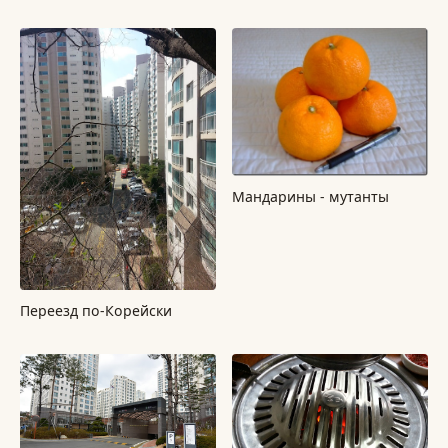
Мандарины - мутанты
Перeезд по-Корейски