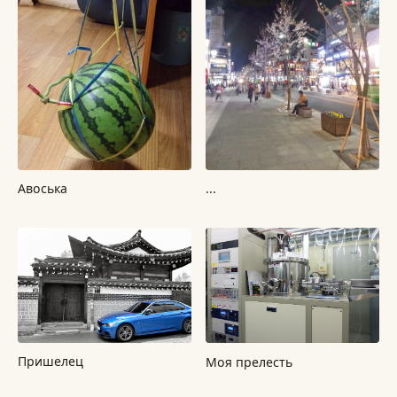
Авоська
...
Пришелец
Моя прелесть