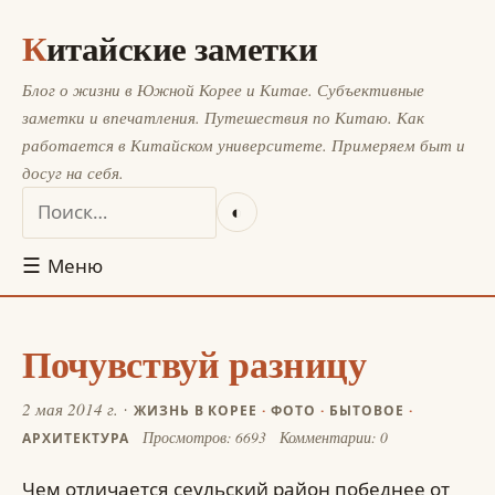
Китайские заметки
Блог о жизни в Южной Корее и Китае. Субъективные
заметки и впечатления. Путешествия по Китаю. Как
работается в Китайском университете. Примеряем быт и
досуг на себя.
◐
☰
Меню
Почувствуй разницу
2 мая 2014 г.
ЖИЗНЬ В КОРЕЕ
·
ФОТО
·
БЫТОВОЕ
·
Просмотров: 6693
Комментарии: 0
АРХИТЕКТУРА
Чем отличается сеульский район победнее от