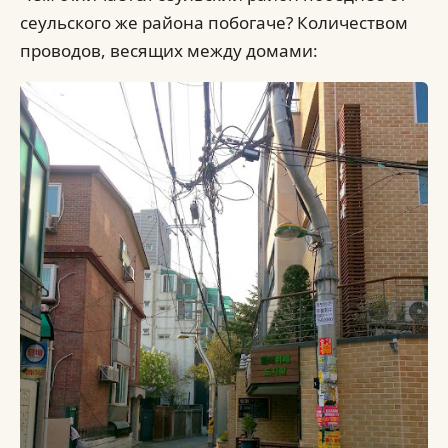
сеульского же района побогаче? Количеством
проводов, весящих между домами: