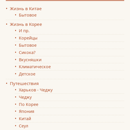
Жизнь в Китае
Бытовое
Жизнь в Корее
И пр.
Корейцы
Бытовое
Сикока?
Вкусняшки
Климатическое
Детское
Путешествия
Харьков - Чеджу
Чеджу
По Корее
Япония
Китай
Сеул