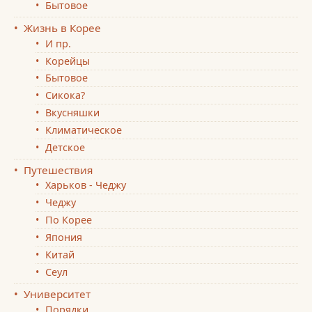
Бытовое
Жизнь в Корее
И пр.
Корейцы
Бытовое
Сикока?
Вкусняшки
Климатическое
Детское
Путешествия
Харьков - Чеджу
Чеджу
По Корее
Япония
Китай
Сеул
Университет
Порядки