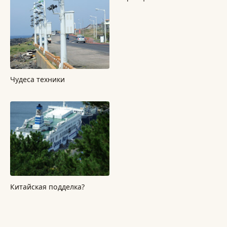
Чудеса техники
Китайская подделка?