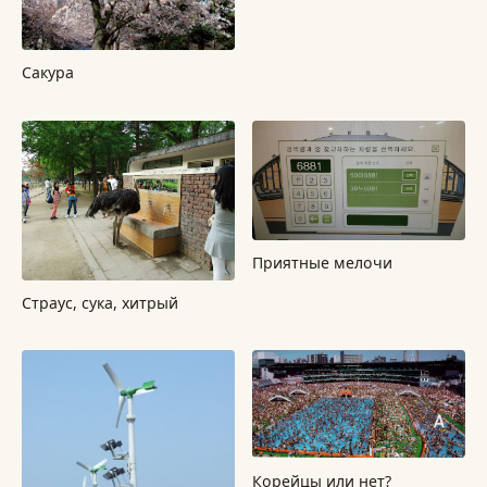
Сакура
Приятные мелочи
Страус, сука, хитрый
Корейцы или нет?