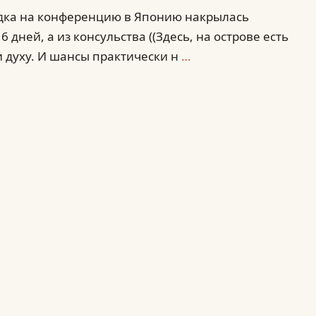
дка на конференцию в Японию накрылась
 дней, а из консульства ((Здесь, на острове есть
ни духу. И шансы практически н
…