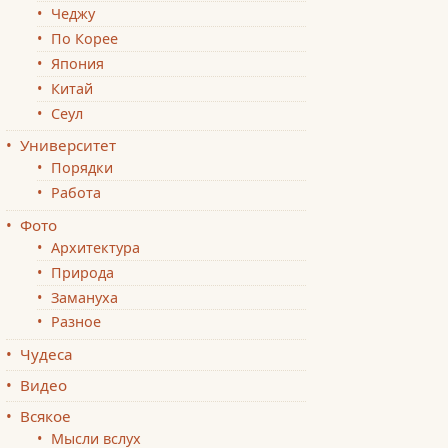
Чеджу
По Корее
Япония
Китай
Сеул
Университет
Порядки
Работа
Фото
Архитектура
Природа
Замануха
Разное
Чудеса
Видео
Всякое
Мысли вслух