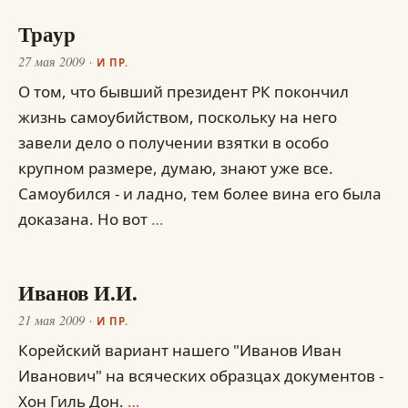
Траур
27 мая 2009
И ПР.
О том, что бывший президент РК покончил
жизнь самоубийством, поскольку на него
завели дело о получении взятки в особо
крупном размере, думаю, знают уже все.
Самоубился - и ладно, тем более вина его была
доказана. Но вот
…
Иванов И.И.
21 мая 2009
И ПР.
Корейский вариант нашего "Иванов Иван
Иванович" на всяческих образцах документов -
Хон Гиль Дон.
…