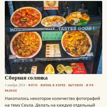
Сборная солянка
1 ноября 2014
ФОТО
·
ЖИЗНЬ В КОРЕЕ
·
БЫТОВОЕ
·
И ПР.
·
РАЗНОЕ
Накопилось некоторое количество фотографий
на тему Сеула. Делать на каждую отдельный