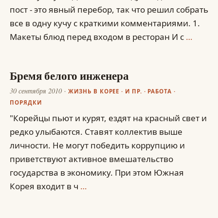
пост - это явный перебор, так что решил собрать
все в одну кучу с краткими комментариями. 1.
Макеты блюд перед входом в ресторан И с
…
Бремя белого инженера
30 сентября 2010
ЖИЗНЬ В КОРЕЕ
·
И ПР.
·
РАБОТА
·
ПОРЯДКИ
"Корейцы пьют и курят, ездят на красный свет и
редко улыбаются. Ставят коллектив выше
личности. Не могут победить коррупцию и
приветствуют активное вмешательство
государства в экономику. При этом Южная
Корея входит в ч
…