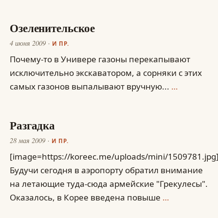
Озеленительское
4 июня 2009
И ПР.
Почему-то в Универе газоны перекапывают
исключительно экскаватором, а сорняки с этих
самых газонов выпалывают вручную...
…
Разгадка
28 мая 2009
И ПР.
[image=https://koreec.me/uploads/mini/1509781.jpg
Будучи сегодня в аэропорту обратил внимание
на летающие туда-сюда армейские "Грекулесы".
Оказалось, в Корее введена повыше
…