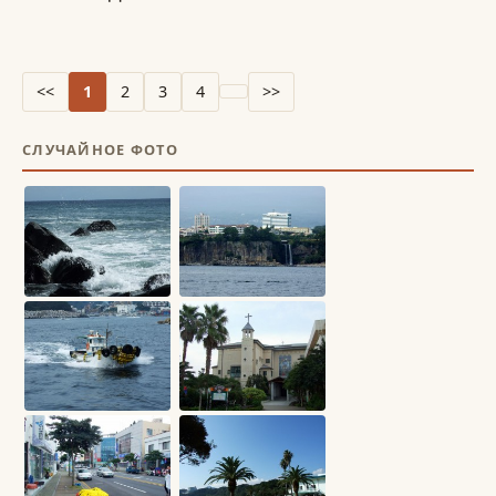
<<
1
2
3
4
>>
СЛУЧАЙНОЕ ФОТО