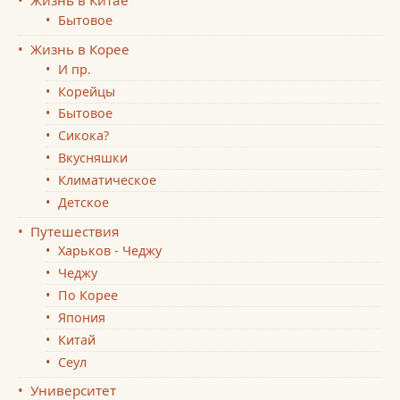
Жизнь в Китае
Бытовое
Жизнь в Корее
И пр.
Корейцы
Бытовое
Сикока?
Вкусняшки
Климатическое
Детское
Путешествия
Харьков - Чеджу
Чеджу
По Корее
Япония
Китай
Сеул
Университет