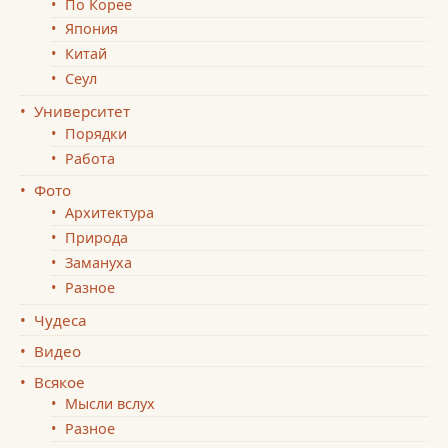
По Корее
Япония
Китай
Сеул
Университет
Порядки
Работа
Фото
Архитектура
Природа
Замануха
Разное
Чудеса
Видео
Всякое
Мысли вслух
Разное