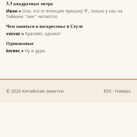
3.3 квадратных метра
Иван »
Ооо, это от японцев пришло) 平, только у нас на
Тайване "пин" читается)
Чем заняться в воскресенье в Сеуле
vasvas »
Красиво, однако!
Одинаковые
koreec »
Ну и дура.
© 2026 Китайские заметки
RSS
·
Наверх