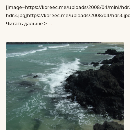
[image=https://koreec.me/uploads/2008/04/mini/hdr
hdr3.jpg]https://koreec.me/uploads/2008/04/hdr3.jp
Читать дальше >
…