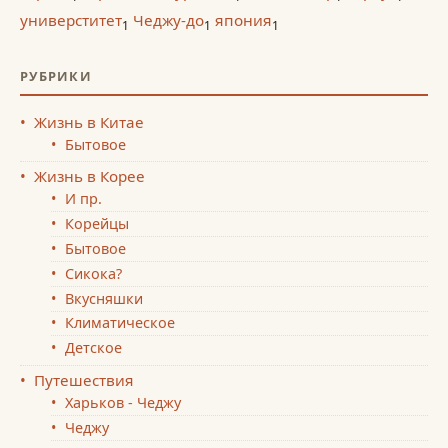
универститет
Чеджу-до
япония
1
1
1
РУБРИКИ
Жизнь в Китае
Бытовое
Жизнь в Корее
И пр.
Корейцы
Бытовое
Сикока?
Вкусняшки
Климатическое
Детское
Путешествия
Харьков - Чеджу
Чеджу