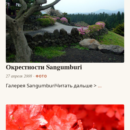
Окрестности Sangumburi
27 апреля 2008
ФОТО
Галерея SangumburiЧитать дальше >
…