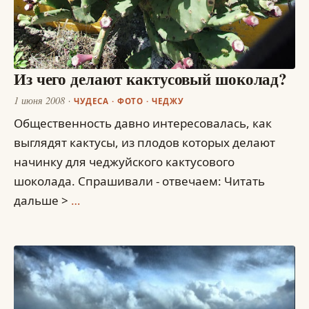
Из чего делают кактусовый шоколад?
1 июня 2008
ЧУДЕСА
·
ФОТО
·
ЧЕДЖУ
Общественность давно интересовалась, как
выглядят кактусы, из плодов которых делают
начинку для чеджуйского кактусового
шоколада. Спрашивали - отвечаем: Читать
дальше >
…