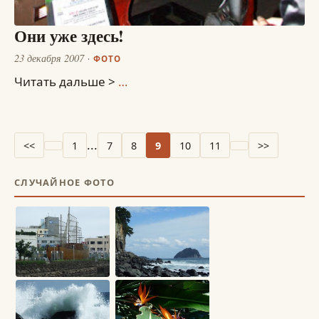
Они уже здесь!
23 декабря 2007
ФОТО
Читать дальше >
…
...
<<
1
7
8
9
10
11
>>
СЛУЧАЙНОЕ ФОТО