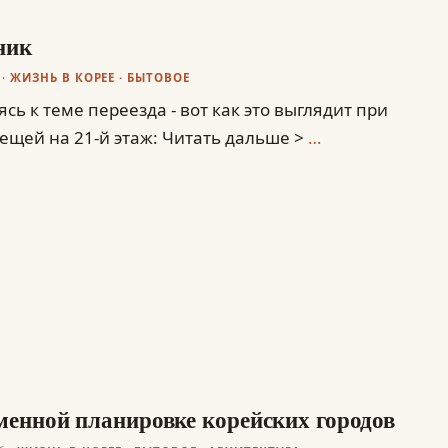
ник
ЖИЗНЬ В КОРЕЕ
·
БЫТОВОЕ
сь к теме переезда - вот как это выглядит при
вещей на 21-й этаж: Читать дальше >
…
менной планировке корейских городов