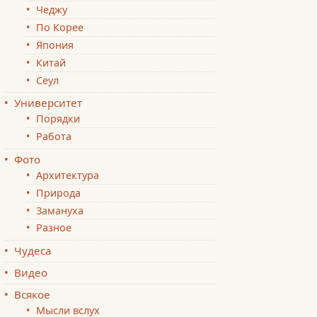
Чеджу
По Корее
Япония
Китай
Сеул
Университет
Порядки
Работа
Фото
Архитектура
Природа
Замануха
Разное
Чудеса
Видео
Всякое
Мысли вслух