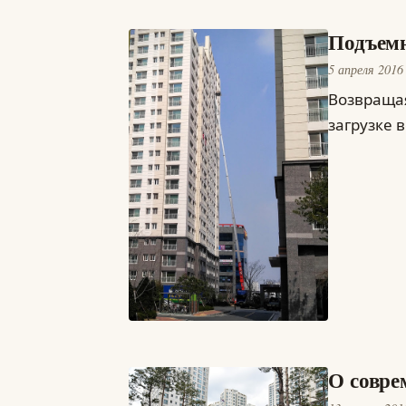
Подъем
5 апреля 2016
Возвращая
загрузке 
О совре