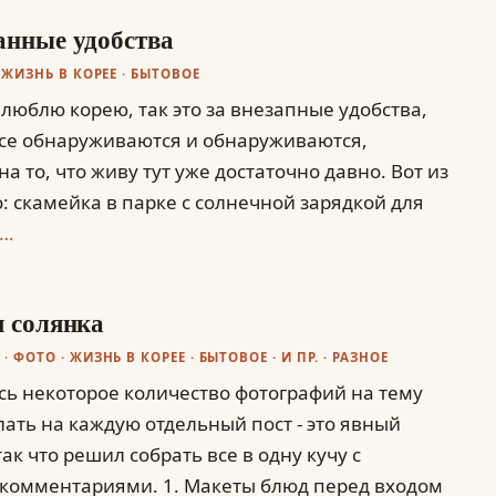
нные удобства
ЖИЗНЬ В КОРЕЕ
·
БЫТОВОЕ
о люблю корею, так это за внезапные удобства,
се обнаруживаются и обнаруживаются,
на то, что живу тут уже достаточно давно. Вот из
: скамейка в парке с солнечной зарядкой для
…
 солянка
ФОТО
·
ЖИЗНЬ В КОРЕЕ
·
БЫТОВОЕ
·
И ПР.
·
РАЗНОЕ
ь некоторое количество фотографий на тему
лать на каждую отдельный пост - это явный
ак что решил собрать все в одну кучу с
комментариями. 1. Макеты блюд перед входом