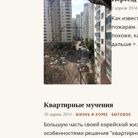
1 апреля 2014
Как извес
пожарам. 
похоже, к
дальше >
Квартирные мучения
30 марта 2014
ЖИЗНЬ В КОРЕЕ
·
БЫТОВОЕ
Большую часть своей корейской жиз
особенностями решения "квартирног