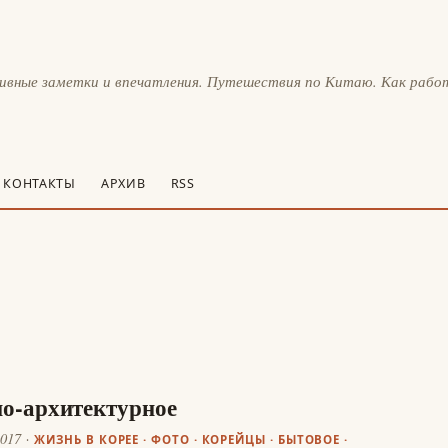
тивные заметки и впечатления. Путешествия по Китаю. Как рабо
КОНТАКТЫ
АРХИВ
RSS
о-архитектурное
2017
ЖИЗНЬ В КОРЕЕ
·
ФОТО
·
КОРЕЙЦЫ
·
БЫТОВОЕ
·